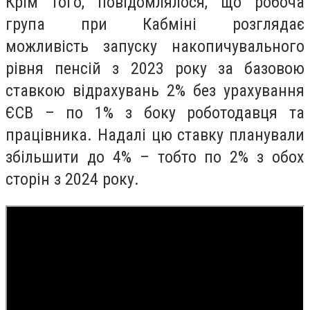
Крім того, повідомлялося, що робоча
група при Кабміні розглядає
можливість запуску накопичувального
рівня пенсій з 2023 року за базовою
ставкою відрахувань 2% без урахування
ЄСВ – по 1% з боку роботодавця та
працівника. Надалі цю ставку планували
збільшити до 4% – тобто по 2% з обох
сторін з 2024 року.