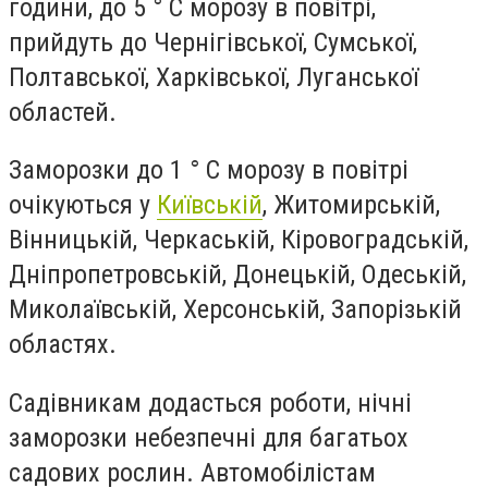
години, до 5 ° C морозу в повітрі,
прийдуть до Чернігівської, Сумської,
Полтавської, Харківської, Луганської
областей.
Заморозки до 1 ° C морозу в повітрі
очікуються у
Київській
, Житомирській,
Вінницькій, Черкаській, Кіровоградській,
Дніпропетровській, Донецькій, Одеській,
Миколаївській, Херсонській, Запорізькій
областях.
Садівникам додасться роботи, нічні
заморозки небезпечні для багатьох
садових рослин. Автомобілістам