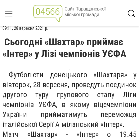
09:11, 28 вересня 2021 р.
Сьогодні «Шахтар» приймає
«Інтер» у Лізі чемпіонів УЄФА
Футболісти донецького «Шахтаря» у
вівторок, 28 вересня, проведуть поєдинок
другого туру групового етапу Ліги
чемпіонів УЄФА, в якому віцечемпіони
України прийматимуть переможця
італійської Серії А міланський «Інтер».
Матч «Шахтар» - «Інтер» о 19.45