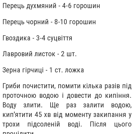
Перець духмяний - 4-6 горошин
Перець чорний - 8-10 горошин
Гвоздика - 3-4 суцвіття
Лавровий листок - 2 шт.
Зерна гірчиці - 1 ст. ложка
Гриби почистити, помити кілька разів під
проточною водою і довести до кипіння.
Воду злити. Ще раз залити водою,
кип'ятити 45 хв від моменту закипання у
трохи підсоленій воді. Після цього
процідити.