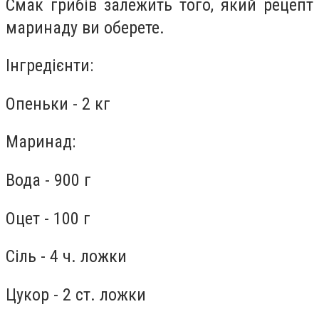
Смак грибів залежить того, який рецепт
маринаду ви оберете.
Інгредієнти:
Опеньки - 2 кг
Маринад:
Вода - 900 г
Оцет - 100 г
Сіль - 4 ч. ложки
Цукор - 2 ст. ложки