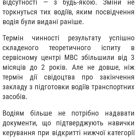
відсутності — з будь-якою. Зміни не
торкнуться тих водіїв, яким посвідчення
водія були видані раніше.
Термін чинності результату успішно
складеного теоретичного іспиту в
сервісному центрі МВС збільшили від 3
місяців до 2 років. Але не довше, ніж
термін дії свідоцтва про закінчення
закладу з підготовки водіїв транспортних
засобів.
Водіям більше не потрібно надавати
документи, що підтверджують навички
керування при відкритті нижчої категорії