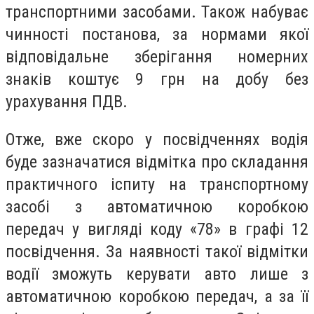
транспортними засобами. Також набуває
чинності постанова, за нормами якої
відповідальне зберігання номерних
знаків коштує 9 грн на добу без
урахування ПДВ.
Отже, вже скоро у посвідченнях водія
буде зазначатися відмітка про складання
практичного іспиту на транспортному
засобі з автоматичною коробкою
передач у вигляді коду «78» в графі 12
посвідчення. За наявності такої відмітки
водії зможуть керувати авто лише з
автоматичною коробкою передач, а за її