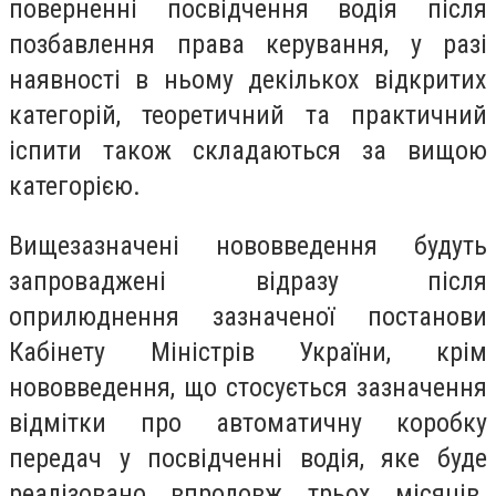
поверненні посвідчення водія після
позбавлення права керування, у разі
наявності в ньому декількох відкритих
категорій, теоретичний та практичний
іспити також складаються за вищою
категорією.
Вищезазначені нововведення будуть
запроваджені відразу після
оприлюднення зазначеної постанови
Кабінету Міністрів України, крім
нововведення, що стосується зазначення
відмітки про автоматичну коробку
передач у посвідченні водія, яке буде
реалізовано впродовж трьох місяців.