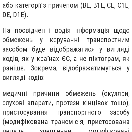
або категорії з причепом (ВЕ, В1Е, СЕ, С1Е,
DE, D1E).
На посвідченні водія інформація щодо
обмежень у керуванні транспортним
засобом буде відображатися у вигляді
кодів, як у країнах ЄС, а не піктограм, як
раніше. Зокрема, відображатимуться у
вигляді кодів:
медичні причини обмежень (окуляри,
слухові апарати, протези кінцівок тощо);
пристосування транспортного засобу
(модифікована трансмісія, пристосована
педаль зчеплення, модифіковані