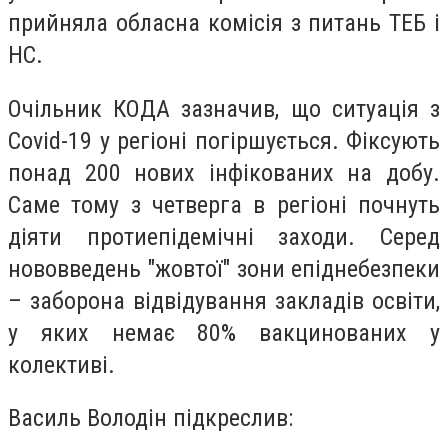
прийняла обласна комісія з питань ТЕБ і
НС.
Очільник КОДА зазначив, що ситуація з
Covid-19 у регіоні погіршується. Фіксують
понад 200 нових інфікованих на добу.
Саме тому з четверга в регіоні почнуть
діяти протиепідемічні заходи. Серед
нововведень "жовтої" зони епіднебезпеки
– заборона відвідування закладів освіти,
у яких немає 80% вакцинованих у
колективі.
Василь Володін підкреслив: