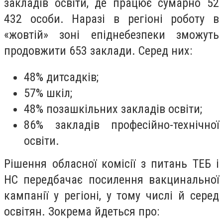
закладів освіти, де працює сумарно 52
432 особи. Наразі в регіоні роботу в
«жовтій» зоні епіднебезпеки зможуть
продовжити 653 заклади. Серед них:
48% дитсадків;
57% шкіл;
48% позашкільних закладів освіти;
86% закладів професійно-технічної
освіти.
Рішення обласної комісії з питань ТЕБ і
НС передбачає посилення вакцинальної
кампанії у регіоні, у тому числі й серед
освітян. Зокрема йдеться про: