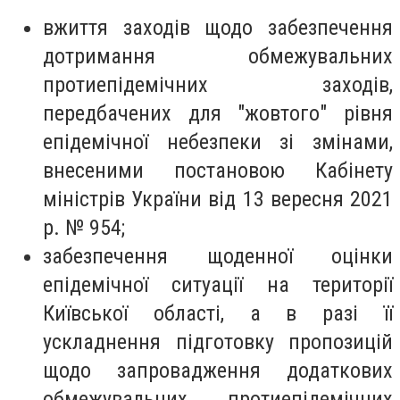
вжиття заходів щодо забезпечення
дотримання обмежувальних
протиепідемічних заходів,
передбачених для "жовтого" рівня
епідемічної небезпеки зі змінами,
внесеними постановою Кабінету
міністрів України від 13 вересня 2021
р. № 954;
забезпечення щоденної оцінки
епідемічної ситуації на території
Київської області, а в разі її
ускладнення підготовку пропозицій
щодо запровадження додаткових
обмежувальних протиепідемічних