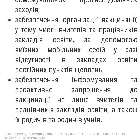
заходів;
забезпечення організації вакцинації,
у тому числі вчителів та працівників
закладів освіти, за допомогою
виїзних мобільних сесій у разі
відсутності в закладах освіти
постійних пунктів щеплень;
забезпечення інформування та
проактивне запрошення до
вакцинації не лише вчителів та
працівників закладів освіти, а також
їх родичів та родичів учнів.
Якщо ви помітили помилку, виділіть необхідний текст і натисніть Ctrl + Enter, щоб
повідомити про це редакцію