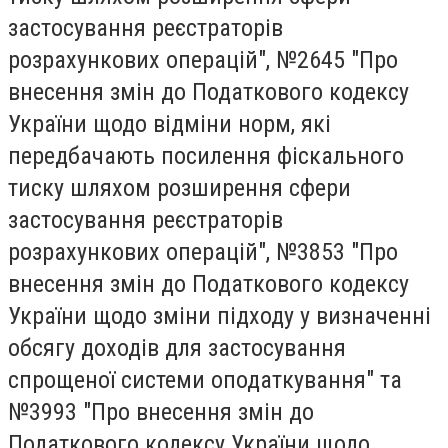
застосування реєстраторів
розрахункових операцій", №2645 "Про
внесення змін до Податкового кодексу
України щодо відміни норм, які
передбачають посилення фіскального
тиску шляхом розширення сфери
застосування реєстраторів
розрахункових операцій", №3853 "Про
внесення змін до Податкового кодексу
України щодо зміни підходу у визначенні
обсягу доходів для застосування
спрощеної системи оподаткування" та
№3993 "Про внесення змін до
Податкового кодексу України щодо