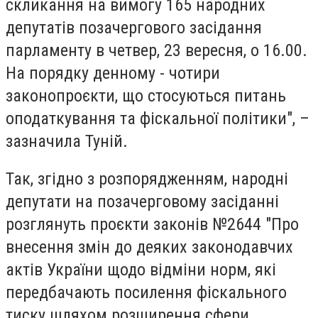
скликання на вимогу 165 народних
депутатів позачергового засідання
парламенту в четвер, 23 вересня, о 16.00.
На порядку денному - чотири
законопроєкти, що стосуються питань
оподаткування та фіскальної політики", –
зазначила Туній.
Так, згідно з розпорядженням, народні
депутати на позачерговому засіданні
розглянуть проєкти законів №2644 "Про
внесення змін до деяких законодавчих
актів України щодо відміни норм, які
передбачають посилення фіскального
тиску шляхом розширення сфери