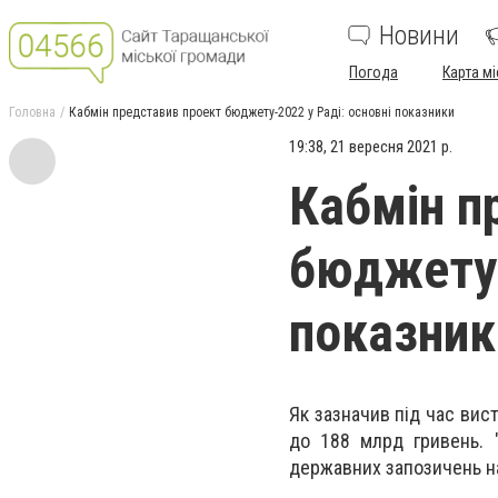
Новини
Погода
Карта мі
Головна
Кабмін представив проект бюджету-2022 у Раді: основні показники
19:38, 21 вересня 2021 р.
Кабмін п
бюджету-
показник
Як зазначив під час вис
до 188 млрд гривень. 
державних запозичень на