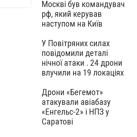
Москві був командувач
рф, який керував
наступом на Київ
У Повітряних силах
повідомили деталі
нічної атаки . 24 дрони
влучили на 19 локаціях
Дрони «Бегемот»
атакували авіабазу
«Енгельс-2» і НПЗ у
Саратові