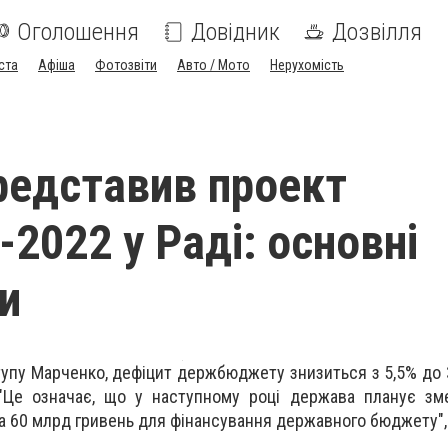
Оголошення
Довідник
Дозвілля
ста
Афіша
Фотозвіти
Авто / Мото
Нерухомість
редставив проект
2022 у Раді: основні
и
тупу Марченко, дефіцит держбюджету знизиться з 5,5% до 3
"Це означає, що у наступному році держава планує зм
 60 млрд гривень для фінансування державного бюджету", -