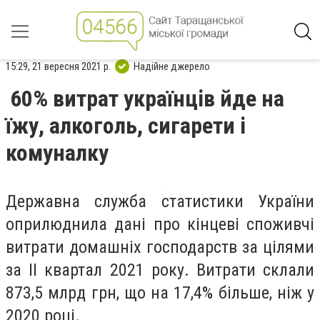
15:29, 21 вересня 2021 р.
Надійне джерело
60% витрат українців йде на
їжу, алкоголь, сигарети і
комуналку
Державна служба статистики України
оприлюднила дані про кінцеві споживчі
витрати домашніх господарств за цілями
за II квартал 2021 року. Витрати склали
873,5 млрд грн, що на 17,4% більше, ніж у
2020 році.