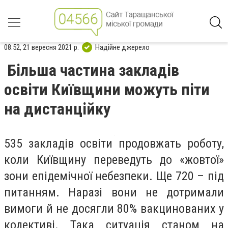
08:52, 21 вересня 2021 р.
Надійне джерело
Більша частина закладів
освіти Київщини можуть піти
на дистанційку
535 закладів освіти продовжать роботу,
коли Київщину переведуть до «жовтої»
зони епідемічної небезпеки. Ще 720 – під
питанням. Наразі вони не дотримали
вимоги й не досягли 80% вакцинованих у
колективі. Така ситуація станом на