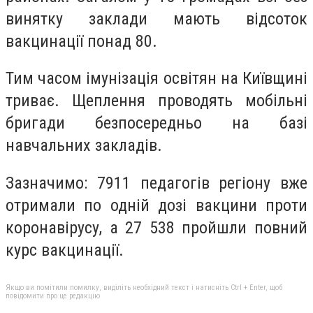
винятку заклади мають відсоток
вакцинації понад 80.
Тим часом імунізація освітян на Київщині
триває. Щеплення проводять мобільні
бригади безпосередньо на базі
навчальних закладів.
Зазначимо: 7911 педагогів регіону вже
отримали по одній дозі вакцини проти
коронавірусу, а 27 538 пройшли повний
курс вакцинації.
Якщо ви помітили помилку, виділіть необхідний текст і натисніть Ctrl + Enter, щоб
повідомити про це редакцію