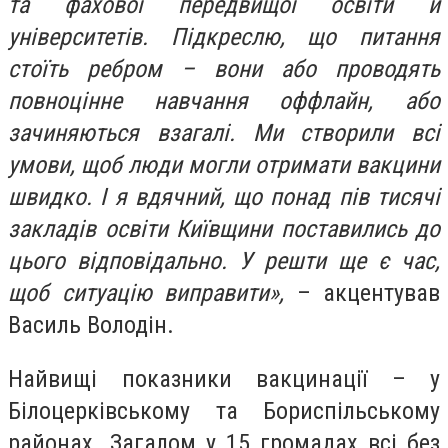
та фахової передвищої освіти й
університетів. Підкреслю, що питання
стоїть ребром – вони або проводять
повноцінне навчання оффлайн, або
зачиняються взагалі. Ми створили всі
умови, щоб люди могли отримати вакцини
швидко. І я вдячний, що понад пів тисячі
закладів освіти Київщини поставились до
цього відповідально. У решти ще є час,
щоб ситуацію виправити»,
– акцентував
Василь Володін.
Найвищі показники вакцинації – у
Білоцерківському та Бориспільському
районах. Загалом у 15 громадах всі без