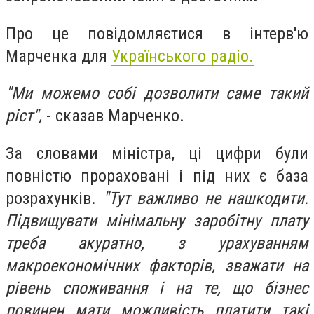
Про це повідомляєтися в інтерв'ю
Марченка для
Українського радіо.
"Ми можемо собі дозволити саме такий
ріст",
- сказав Марченко.
За словами
міністра
, ці цифри були
повністю прораховані і під них є база
розрахунків.
"Тут важливо не нашкодити.
Підвищувати мінімальну заробітну плату
треба акуратно, з урахуванням
макроекономічних факторів, зважати на
рівень споживання і на те, що бізнес
повинен мати можливість платити такі