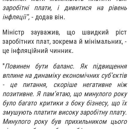
заробітні плати, і дивитися на рівень
інфляції",
- додав
він
.
Міністр зауважив, що швидкий ріст
заробітних плат, зокрема й мінімальних, -
це інфляційний чинник.
"
Повинен бути баланс. Як підвищення
вплине на динаміку економічних суб’єктів
- це питання, скоріше негативне ніж
позитивне. Я пам’ятаю, що минулого року
було багато критики з боку бізнесу, що їх
змушують платити високу заробітну плату.
Минулого року був прихильником цього