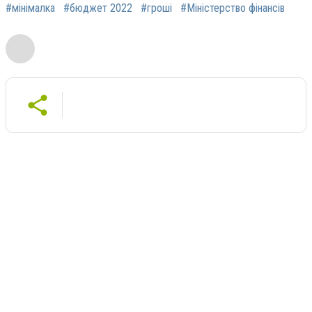
#мінімалка
#бюджет 2022
#гроші
#Міністерство фінансів