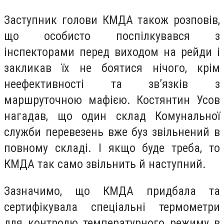
Заступник голови КМДА також розповів,
що особисто поспілкувався з
інспекторами перед виходом на рейди і
закликав їх не боятися нічого, крім
неефективності та зв’язків з
маршруточною мафією. Костянтин Усов
нагадав, що один склад Комунальної
служби перевезень вже буз звільнений в
повному складі. І якщо буде треба, то
КМДА так само звільнить й наступний.
Зазначимо, що КМДА придбала та
сертифікувала спеціальні термометри
для контролю температурного режиму в