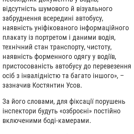
відсутність шумового й візуального
забруднення всередині автобусу,
наявність уніфікованого інформаційного
плакату із портретом і даними водія,
технічний стан транспорту, чистоту,
наявність форменного одягу у водіїв,
пристосованість автобусу до перевезення
осіб з інвалідністю та багато іншого», –
зазначив Костянтин Усов.
За його словами, для фіксації порушень
інспектори будуть «озброєні» постійно
включеними боді-камерами.