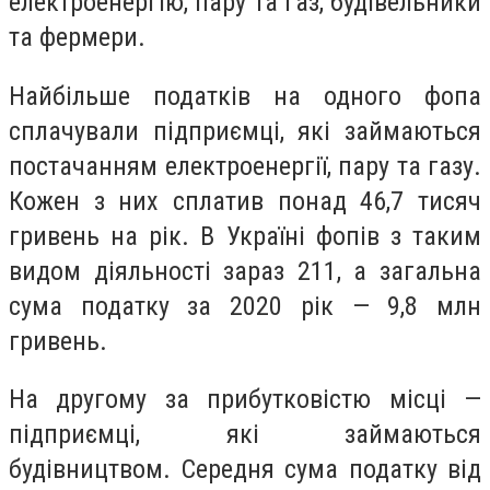
електроенергію, пару та газ, будівельники
та фермери.
Найбільше податків на одного фопа
сплачували підприємці, які займаються
постачанням електроенергії, пару та газу.
Кожен з них сплатив понад 46,7 тисяч
гривень на рік. В Україні фопів з таким
видом діяльності зараз 211, а загальна
сума податку за 2020 рік — 9,8 млн
гривень.
На другому за прибутковістю місці —
підприємці, які займаються
будівництвом. Середня сума податку від