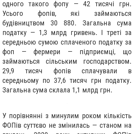
одного такого фопу — 42 тисячі грн.
Усього фопів, які займаються
будівництвом 30 880. Загальна сума
податку — 1,3 млрд гривень. І треті за
середньою сумою сплаченого податку за
фоп — фермери — підприємці, що
займаються сільським господарством.
29,9 тисяч фопів сплачували в
середньому по 37,6 тисяч грн податку.
Загальна сума склала 1,1 млрд грн.
У порівнянні з минулим роком кількість
ФОПів суттєво не змінилась — станом на