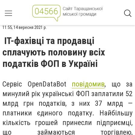
11:55, 14 вересня 2021 р.
IT-фахівці та продавці
сплачують половину всіх
податків ФОП в Україні
Сервіс OpenDataBot
повідомив
, що за
минулий рік українські ФОП заплатили 52
млрд грн податків, з них 37 млрд —
платники єдиного податку. Найбільшу
кількість грошей принесли підприємці,
що займаються торгівлею,