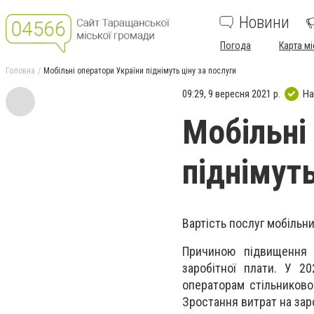
Новини
Погода
Карта мі
Головна
Мобільні оператори України піднімуть ціну за послуги
09:29, 9 вересня 2021 р.
На
Мобільні
піднімуть
Вартість послуг
мобільн
П
ричиною підвищення 
заробітної плати. У 20
операторам стільниково
Зростання витрат на заро