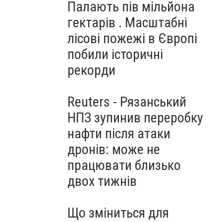
Палають пів мільйона
гектарів . Масштабні
лісові пожежі в Європі
побили історичні
рекорди
Reuters - Рязанський
НПЗ зупинив переробку
нафти після атаки
дронів: може не
працювати близько
двох тижнів
Що зміниться для