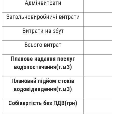
Адмінвитрати
Загальновиробничі витрати
Витрати на збут
Всього витрат
Планове надання послуг
водопостачання(т.м3)
Плановий підйом стоків
водовідведення(т.м3)
Собівартість без ПДВ(грн)