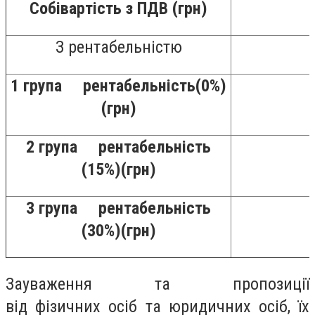
Собівартість з ПДВ (грн)
З рентабельністю
1 група рентабельність
(0%)
(грн)
2 група рентабельність
(15%)(грн)
3 група рентабельність
(30%)(грн)
Зауваження та пропозиції
від фізичних осіб та юридичних осіб, їх