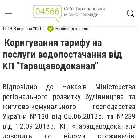
10:19, 8 вересня 2021 р.
Надійне джерело
Коригування тарифу на
послуги водопостачання від
КП "Таращаводоканал"
Відповідно до Наказів Міністерства
регіонального розвитку будівництва та
житлово-комунального господарства
України №130 від 05.06.2018р. та №239
від 12.09.2018р. КП «Таращаводоканал»
доводить до відома споживачів
,