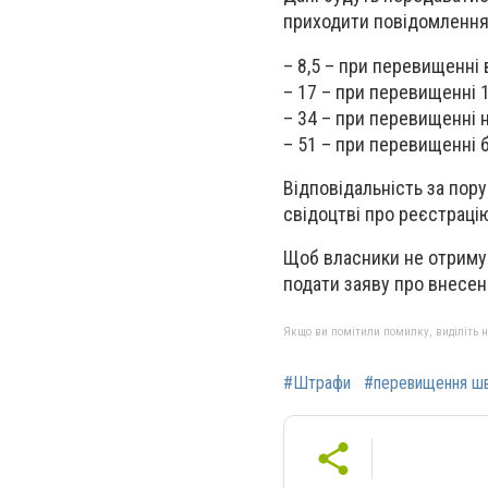
приходити повідомлення 
– 8,5 – при перевищенні 
– 17 – при перевищенні 1
– 34 – при перевищенні 
– 51 – при перевищенні 
Відповідальність за пор
свідоцтві про реєстрацію
Щоб власники не отримув
подати заяву про внесен
Якщо ви помітили помилку, виділіть нео
#Штрафи
#перевищення шв