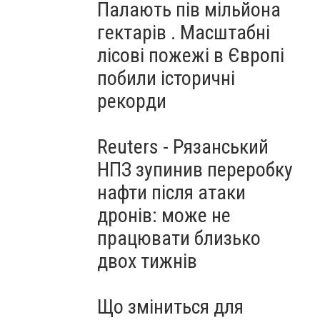
Палають пів мільйона
гектарів . Масштабні
лісові пожежі в Європі
побили історичні
рекорди
Reuters - Рязанський
НПЗ зупинив переробку
нафти після атаки
дронів: може не
працювати близько
двох тижнів
Що зміниться для