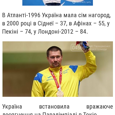
В Атланті-1996 Україна мала сім нагород,
в 2000 році в Сіднеї – 37, в Афінах – 55, у
Пекіні – 74, у Лондоні-2012 – 84.
Україна встановила вражаюче
досягнення на Паралімпіаді в Токіо.