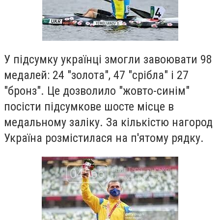
У підсумку українці змогли завоювати 98
медалей: 24 "золота", 47 "срібла" і 27
"бронз". Це дозволило "жовто-синім"
посісти підсумкове шосте місце в
медальному заліку. За кількістю нагород
Україна розмістилася на п'ятому рядку.