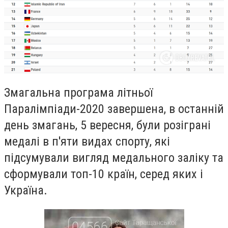
Змагальна програма літньої
Паралімпіади-2020 завершена, в останній
день змагань, 5 вересня, були розіграні
медалі в п'яти видах спорту, які
підсумували вигляд медального заліку та
сформували топ-10 країн, серед яких і
Україна.