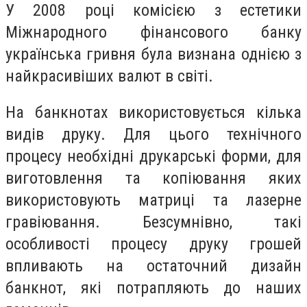
У 2008 році комісією з естетики
Міжнародного фінансового банку
українська гривня була визнана однією з
найкрасивіших валют в світі.
На банкнотах використовується кілька
видів друку. Для цього технічного
процесу необхідні друкарські форми, для
виготовлення та копіювання яких
використовують матриці та лазерне
гравіювання. Безсумнівно, такі
особливості процесу друку грошей
впливають на остаточний дизайн
банкнот, які потрапляють до наших