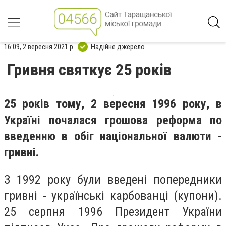
16:09, 2 вересня 2021 р.
Надійне джерело
Гривня святкує 25 років
25 років тому, 2 вересня 1996 року, в
Україні почалася грошова реформа по
введенню в обіг національної валюти -
гривні.
З 1992 року були введені попередники
гривні - українські карбованці (купони).
25 серпня 1996 Президент України