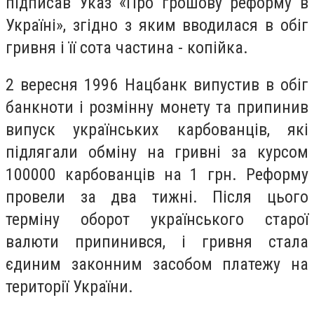
підписав Указ «Про грошову реформу в
Україні», згідно з яким вводилася в обіг
гривня і її сота частина - копійка.
2 вересня 1996 Нацбанк випустив в обіг
банкноти і розмінну монету та припинив
випуск українських карбованців, які
підлягали обміну на гривні за курсом
100000 карбованців на 1 грн. Реформу
провели за два тижні. Після цього
терміну оборот українського старої
валюти припинився, і гривня стала
єдиним законним засобом платежу на
території України.