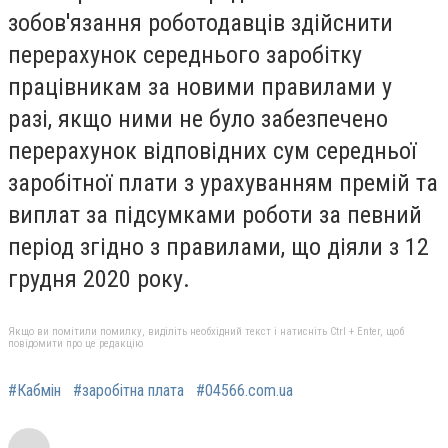
зобов'язання роботодавців здійснити
перерахунок середнього заробітку
працівникам за новими правилами у
разі, якщо ними не було забезпечено
перерахунок відповідних сум середньої
заробітної плати з урахуванням премій та
виплат за підсумками роботи за певний
період згідно з правилами, що діяли з 12
грудня 2020 року.
Якщо ви помітили помилку, виділіть необхідний текст і натисніть Ctrl + Enter, щоб
повідомити про це редакцію
#Кабмін
#заробітна плата
#04566.com.ua