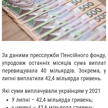
За даними пресслужби Пенсійного фонду,
упродовж останніх місяців сума виплат
перевищувала 40 мільярдів. Зокрема, у
липні виплатили 42,4 мільярда гривень.
Які суми виплачували українцям у 2021
У липні – 42,4 мільярда гривень;
у червні – 42,6 мільярда гривень;