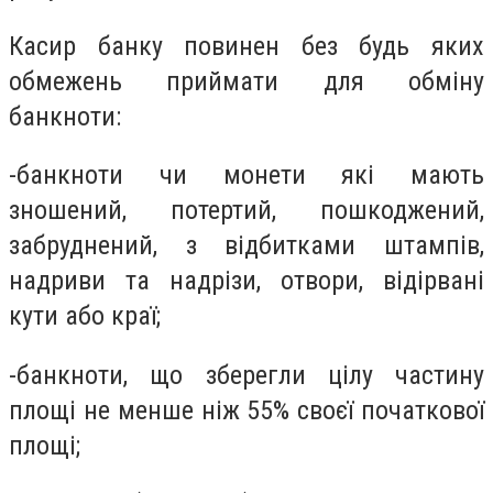
Касир банку повинен без будь яких
обмежень приймати для обміну
банкноти:
-
банкноти чи монети які мають
зношений, потертий, пошкоджений,
забруднений, з відбитками штампів,
надриви та надрізи, отвори, відірвані
кути або краї;
-
банкноти, що зберегли цілу частину
площі не менше ніж 55% своєї початкової
площі;