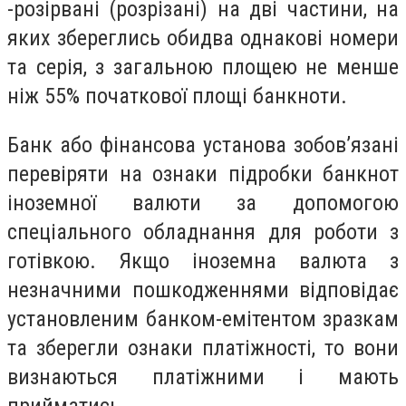
-
розірвані (розрізані) на дві частини, на
яких збереглись обидва однакові номери
та серія, з загальною площею не менше
ніж 55% початкової площі банкноти.
Банк або фінансова установа зобов’язані
перевіряти на ознаки підробки банкнот
іноземної валюти за допомогою
спеціального обладнання для роботи з
готівкою. Якщо іноземна валюта з
незначними пошкодженнями відповідає
установленим банком-емітентом зразкам
та зберегли ознаки платіжності, то вони
визнаються платіжними і мають
прийматись.