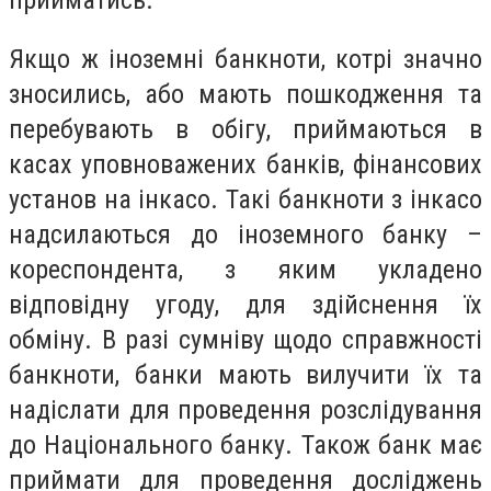
Якщо ж іноземні банкноти, котрі значно
зносились, або мають пошкодження та
перебувають в обігу, приймаються в
касах уповноважених банків, фінансових
установ на інкасо. Такі банкноти з інкасо
надсилаються до іноземного банку –
кореспондента, з яким укладено
відповідну угоду, для здійснення їх
обміну. В разі сумніву щодо справжності
банкноти, банки мають вилучити їх та
надіслати для проведення розслідування
до Національного банку. Також банк має
приймати для проведення досліджень