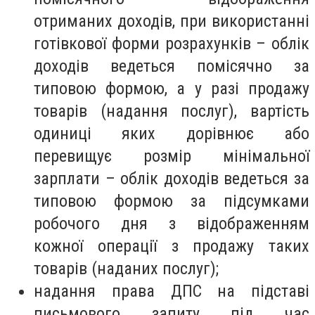
отриманих доходів, при використанні
готівкової форми розрахунків – облік
доходів ведеться помісячно за
типовою формою, а у разі продажу
товарів (надання послуг), вартість
одиниці яких дорівнює або
перевищує розмір мінімальної
зарплати – облік доходів ведеться за
типовою формою за підсумками
робочого дня з відображенням
кожної операції з продажу таких
товарів (наданих послуг);
надання права ДПС на підставі
письмового запиту під час