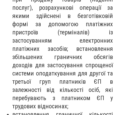
послуг), розрахункові операції за
якими здійснені в безготівковій
формі за допомогою платіжних
пристроїв (терміналів) із
застосуванням електронних
платіжних засобів; встановлення
збільшених граничних обсягів
доходів для застосування спрощеної
системи оподаткування для другої та
третьої груп платників ЄП в
залежності від кількості осіб, які
перебувають з платником ЄП у
трудових відносинах;
встановлення граничної кількості