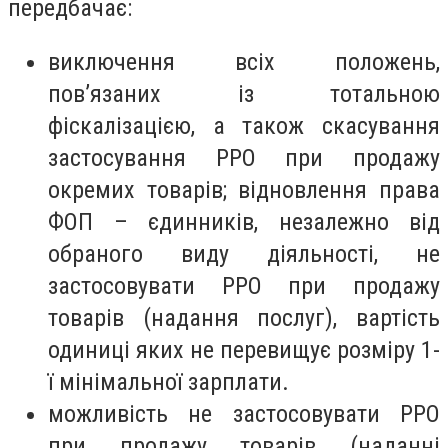
передбачає:
виключення всіх положень,
пов’язаних із тотальною
фіскалізацією, а також скасування
застосування РРО при продажу
окремих товарів; відновлення права
ФОП – єдинників, незалежно від
обраного виду діяльності, не
застосовувати РРО при продажу
товарів (надання послуг), вартість
одиниці яких не перевищує розміру 1-
ї мінімальної зарплати.
можливість не застосовувати РРО
при продажу товарів (наданні