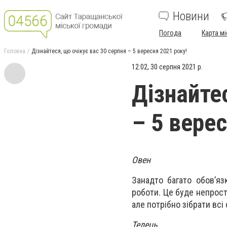
Новини
Погода
Карта мі
Головна
Дізнайтеся, що очікує вас 30 серпня – 5 вересня 2021 року!
12:02, 30 серпня 2021 р.
Дізнайте
– 5 верес
Овен
Занадто багато обов’яз
роботи. Це буде непрост
але потрібно зібрати всі
Телець