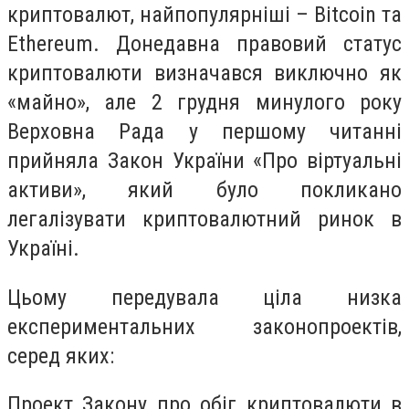
криптовалют, найпопулярніші – Bitcoin та
Ethereum. Донедавна правовий статус
криптовалюти визначався виключно як
«майно», але 2 грудня минулого року
Верховна Рада у першому читанні
прийняла Закон України «Про віртуальні
активи», який було покликано
легалізувати криптовалютний ринок в
Україні.
Цьому передувала ціла низка
експериментальних законопроектів,
серед яких:
Проект Закону про обіг криптовалюти в