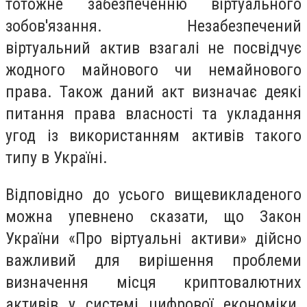
тотожне забезпеченню віртуального
зобов'язання. Незабезпечений
віртуальний актив взагалі не посвідчує
жодного майнового чи немайнового
права. Також даний акт визначає деякі
питання права власності та укладання
угод із використанням активів такого
типу в Україні.
Відповідно до усього вищевикладеного
можна упевнено сказати, що Закон
України «Про віртуальні активи» дійсно
важливий для вирішення проблеми
визначення місця криптовалютних
активів у системі цифрової економіки.