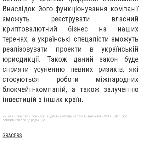
Внаслідок його функціонування компанії
зможуть реєструвати власний
криптовалютний бізнес на наших
теренах, а українські спецалісти зможуть
реалізовувати проекти в українській
юрисдикції. Також даний закон буде
сприяти усуненню певних ризиків, які
стосуються роботи міжнародних
блокчейн-компаній, а також залученню
інвестицій з інших країн.
Якщо ви помітили помилку, виділіть необхідний текст і натисніть Ctrl + Enter, щоб
повідомити про це редакцію
GRACERS