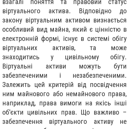
взагалі поняття та правовий статус
віртуального актива. Відповідно до
закону віртуальним активом визнається
особливий вид майна, який є цінністю в
електронній формі, існує в системі обігу
віртуальних активів, та може
знаходитись у цивільному обігу.
Віртуальні активи можуть бути
забезпеченими і незабезпеченими.
Залежить цей критерій від посвідчення
ним майнового або немайнового права,
наприклад, права вимоги на якісь інші
об'єкти цивільних прав. Що важливо –
забезпечення віртуального активу не