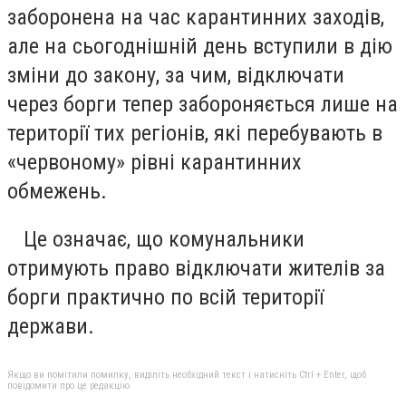
заборонена на час карантинних заходів,
але на сьогоднішній день вступили в дію
зміни до закону, за чим, відключати
через борги тепер забороняється лише на
території тих регіонів, які перебувають в
«червоному» рівні карантинних
обмежень.
Це означає, що комунальники
отримують право відключати жителів за
борги практично по всій території
держави.
Якщо ви помітили помилку, виділіть необхідний текст і натисніть Ctrl + Enter, щоб
повідомити про це редакцію