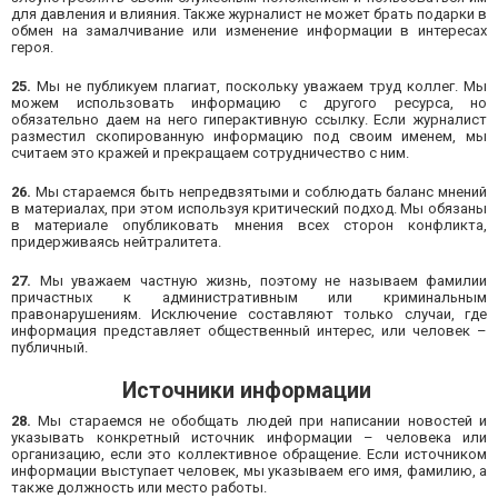
для давления и влияния. Также журналист не может брать подарки в
обмен на замалчивание или изменение информации в интересах
героя.
25.
Мы не публикуем плагиат, поскольку уважаем труд коллег. Мы
можем использовать информацию с другого ресурса, но
обязательно даем на него гиперактивную ссылку. Если журналист
разместил скопированную информацию под своим именем, мы
считаем это кражей и прекращаем сотрудничество с ним.
26.
Мы стараемся быть непредвзятыми и соблюдать баланс мнений
в материалах, при этом используя критический подход. Мы обязаны
в материале опубликовать мнения всех сторон конфликта,
придерживаясь нейтралитета.
27.
Мы уважаем частную жизнь, поэтому не называем фамилии
причастных к административным или криминальным
правонарушениям. Исключение составляют только случаи, где
информация представляет общественный интерес, или человек –
публичный.
Источники информации
28.
Мы стараемся не обобщать людей при написании новостей и
указывать конкретный источник информации – человека или
организацию, если это коллективное обращение. Если источником
информации выступает человек, мы указываем его имя, фамилию, а
также должность или место работы.