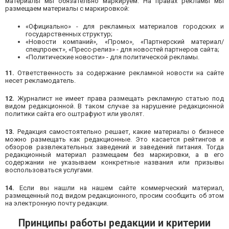
материалы мы обязательно маркируем. На правах рекламы мы
размещаем материалы с маркировкой:
«Официально» - для рекламных материалов городских и
государственных структур;
«Новости компаний», «Промо», «Партнерский материал/
спецпроект», «Пресс-релиз» - для новостей партнеров сайта;
«Политические новости» - для политической рекламы.
11.
Ответственность за содержание рекламной новости на сайте
несет рекламодатель.
12.
Журналист не имеет права размещать рекламную статью под
видом редакционной. В таком случае за нарушение редакционной
политики сайта его оштрафуют или уволят.
13.
Редакция самостоятельно решает, какие материалы о бизнесе
можно размещать как редакционные. Это касается рейтингов и
обзоров развлекательных заведений и заведений питания. Тогда
редакционный материал размещаем без маркировки, а в его
содержании не указываем конкретные названия или призывы
воспользоваться услугами.
14.
Если вы нашли на нашем сайте коммерческий материал,
размещенный под видом редакционного, просим сообщить об этом
на электронную почту редакции.
Принципы работы редакции и критерии