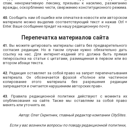
спам, ненормативную лексику, призывы к насилию, разжиганию
вражды, оскорблению чести, свержению конституционного режима.
40.
Сообщить нам об ошибке или опечатке в новости или авторском
материале можно выделив соответствующий текст и нажав Ctrl +
Enter. Ваше сообщение придет на нашу редакционную почту.
Перепечатка материалов сайта
41.
Вы можете цитировать материалы сайта без предварительного
согласия редакции. Но в таком случае нужно обязательно дать
ссылку на нас. Для интернет-изданий это должна быть прямая
гиперссылка на статьи с цитатами, размещенная в первом или во
втором абзаце текста.
42.
Редакция оставляет за собой право на запрет перепечатывания
материала. Он обозначается фразой «Полное или частичное
копирование этого материала без разрешения редакции
запрещается и считается нарушением авторских прав».
43.
Правила редакционной политики действуют с момента их
опубликования на сайте. Также мы оставляем за собой право
менять или уточнять ее.
Автор: Олег Скрипник, главный редактор компании CitySites.
Если у вас возникли вопросы по поводу редакционной политики,