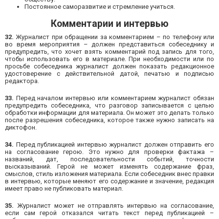
Постоянное саморазвитие и стремление учиться.
Комментарии и интервью
32.
Журналист при обращении за комментарием – по телефону или
во время мероприятия – должен представиться собеседнику и
предупредить, что хочет взять комментарий под запись для того,
чтобы использовать его в материале. При необходимости или по
просьбе собеседника журналист должен показать редакционное
удостоверение с действительной датой, печатью и подписью
редактора.
33.
Перед началом интервью или комментарием журналист обязан
предупредить собеседника, что разговор записывается с целью
обработки информации для материала. Он может это делать только
после разрешения собеседника, которое также нужно записать на
диктофон.
34.
Перед публикацией интервью журналист должен отправить его
на согласование герою. Это нужно для проверки фактажа –
названий, дат, последовательности событий, точности
высказываний. Герой не может изменять содержание фраз,
смыслов, стиль изложения материала. Если собеседник внес правки
в интервью, которые меняют его содержание и значение, редакция
имеет право не публиковать материал.
35.
Журналист может не отправлять интервью на согласование,
если сам герой отказался читать текст перед публикацией –