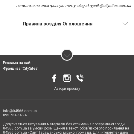
напишите на электронную почту:
oleg.skrypnik@citysites.com.ua
Правила розділу Оголошення
Реклама на сайті
Франшиза "CitySites"
Автори проєкту
info@04566.com.ua
095 764 64 94
Допускається цитування матеріалів без отримання попередньої згоди
04566.com.ua за умови розміщення в тексті обов'язкового посилання на
04566.com.ua - Cайт Таращанської міської громади. Для інтернет-видань