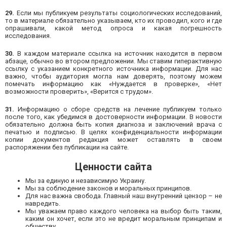
29.
Если мы публикуем результаты социологических исследований,
то в материале обязательно указываем, кто их проводил, кого и где
опрашивали, какой метод опроса и какая погрешность
исследования.
30.
В каждом материале ссылка на источник находится в первом
абзаце, обычно во втором предложении. Мы ставим гиперактивную
ссылку с указанием конкретного источника информации. Для нас
важно, чтобы аудитория могла нам доверять, поэтому можем
помечать информацию как «Нуждается в проверке», «Нет
возможности проверить», «Верится с трудом».
31.
Информацию о сборе средств на лечение публикуем только
после того, как убедимся в достоверности информации. В новости
обязательно должна быть копия диагноза и заключений врача с
печатью и подписью. В целях конфиденциальности информации
копии документов редакция может оставлять в своем
распоряжении без публикации на сайте.
Ценности сайта
Мы за единую и независимую Украину.
Мы за соблюдение законов и моральных принципов.
Для нас важна свобода. Главный наш внутренний цензор – не
навредить.
Мы уважаем право каждого человека на выбор быть таким,
каким он хочет, если это не вредит моральным принципам и
обществу.