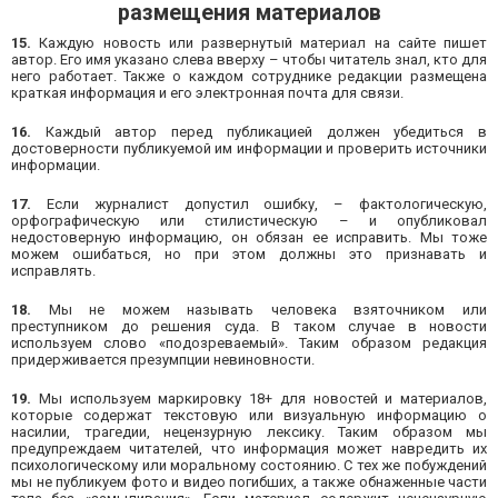
размещения материалов
15.
Каждую новость или развернутый материал на сайте пишет
автор. Его имя указано слева вверху – чтобы читатель знал, кто для
него работает. Также о каждом сотруднике редакции размещена
краткая информация и его электронная почта для связи.
16.
Каждый автор перед публикацией должен убедиться в
достоверности публикуемой им информации и проверить источники
информации.
17.
Если журналист допустил ошибку, – фактологическую,
орфографическую или стилистическую – и опубликовал
недостоверную информацию, он обязан ее исправить. Мы тоже
можем ошибаться, но при этом должны это признавать и
исправлять.
18.
Мы не можем называть человека взяточником или
преступником до решения суда. В таком случае в новости
используем слово «подозреваемый». Таким образом редакция
придерживается презумпции невиновности.
19.
Мы используем маркировку 18+ для новостей и материалов,
которые содержат текстовую или визуальную информацию о
насилии, трагедии, нецензурную лексику. Таким образом мы
предупреждаем читателей, что информация может навредить их
психологическому или моральному состоянию. С тех же побуждений
мы не публикуем фото и видео погибших, а также обнаженные части