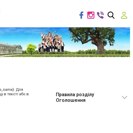
я
e_name}. Для
 в тексті або в
Правила розділу
Оголошення