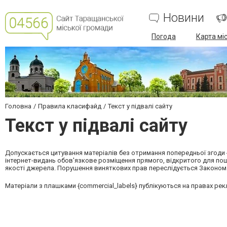
Новини
Погода
Карта мі
Головна
Правила класифайд
Текст у підвалі сайту
Текст у підвалі сайту
Допускається цитування матеріалів без отримання попередньої згоди {
інтернет-видань обов'язкове розміщення прямого, відкритого для пошу
якості джерела. Порушення виняткових прав переслідується Законом
Матеріали з плашками {commercial_labels} публікуються на правах рек