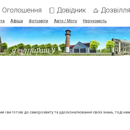
Оголошення
Довідник
Дозвілл
ста
Афіша
Фотозвіти
Авто / Мото
Нерухомість
 і ви готові до саморозвиту та удосконалювання своїх знань, тоді нам 