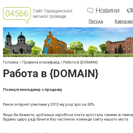
Новини
Погода
Карта мі
Головна
Правила класифайд
Работа в {DOMAIN}
Работа в {DOMAIN}
Позиція менеджер з продажу
Ринок інтернет-реклами у 2012-му році зріс на 50%.
Якщо Ви бажаєте, щоб ваша заробітна плата зростала такими ж темпами
будемо щиро раді бачити Вас частиною команди сайту нашого міста.