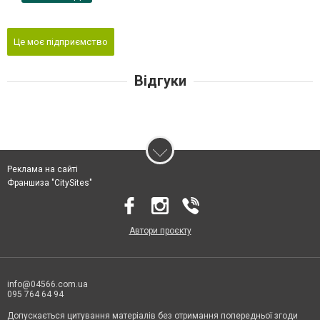
Це моє підприємство
Відгуки
Реклама на сайті
Франшиза "CitySites"
Автори проєкту
info@04566.com.ua
095 764 64 94
Допускається цитування матеріалів без отримання попередньої згоди