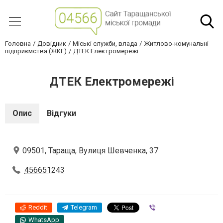
Головна
Довідник
Міські служби, влада
Житлово-комунальні
підприємства (ЖКГ)
ДТЕК Електромережі
ДТЕК Електромережі
Опис
Відгуки
09501, Тараща, Вулиця Шевченка, 37
456651243
Reddit
Telegram
Viber
WhatsApp