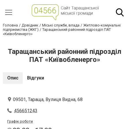
Головна
Довідник
Міські служби, влада
Житлово-комунальні
підприємства (ЖКГ)
Таращанський районний підрозділ ПАТ
«Київобленерго»
Таращанський районний підрозділ
ПАТ «Київобленерго»
Опис
Відгуки
09501, Тараща, Вулиця Видна, 68
456651243
Графік роботи