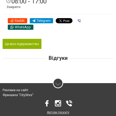
08:00 - 17:00
Закрито
Reddit
Telegram
Viber
WhatsApp
Це моє підприємство
Відгуки
Реклама на сайті
Франшиза "CitySites"
Автори проєкту