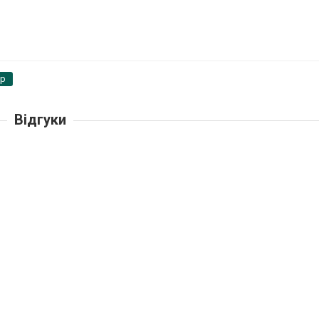
pp
Відгуки