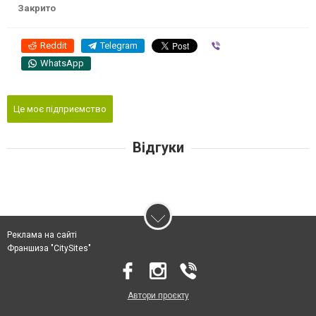
Закрито
Reddit
Telegram
Viber
WhatsApp
Це моє підприємство
Відгуки
Реклама на сайті
Франшиза "CitySites"
Автори проєкту