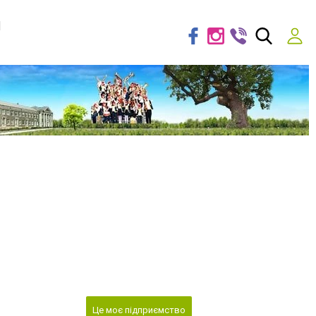
я
Це моє підприємство