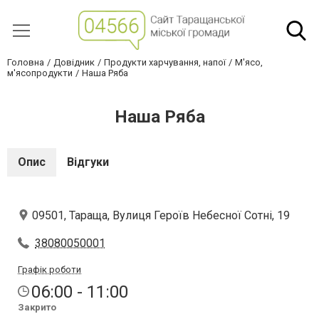
Головна
Довідник
Продукти харчування, напої
М'ясо,
м'ясопродукти
Наша Ряба
Наша Ряба
Опис
Відгуки
09501, Тараща, Вулиця Героїв Небесної Сотні, 19
38080050001
Графік роботи
06:00 - 11:00
Закрито