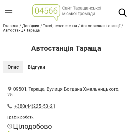
Головна
Довідник
Таксі, перевезення
Автовокзали і станції
Автостанція Тараща
Автостанція Тараща
Опис
Відгуки
09501, Тараща, Вулиця Богдана Хмельницького,
25
+380(44)225-53-21
Графік роботи
Цілодобово