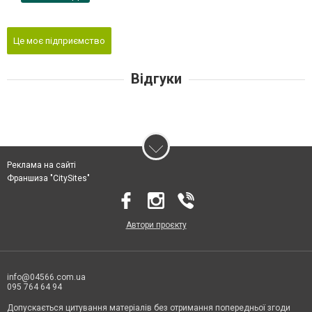
Це моє підприємство
Відгуки
Реклама на сайті
Франшиза "CitySites"
Автори проєкту
info@04566.com.ua
095 764 64 94
Допускається цитування матеріалів без отримання попередньої згоди