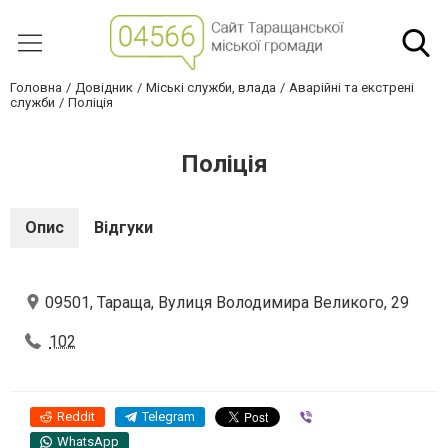
Головна
Довідник
Міські служби, влада
Аварійні та екстрені
служби
Поліція
Поліція
Опис
Відгуки
09501, Тараща, Вулиця Володимира Великого, 29
102
Reddit
Telegram
Viber
WhatsApp