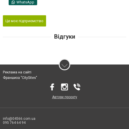
WhatsApp
Це моє підприємство
Відгуки
Реклама на сайті
Франшиза "CitySites"
Автори проєкту
info@04566.com.ua
095 764 64 94