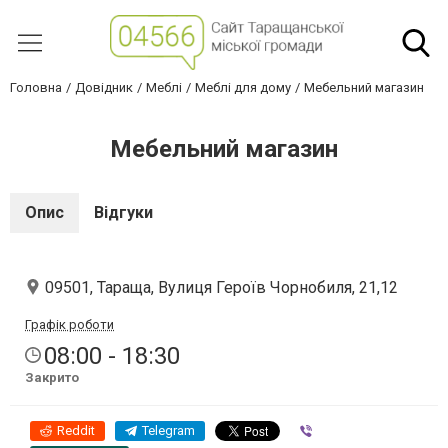
Головна
Довідник
Меблі
Меблі для дому
Мебельний магазин
Мебельний магазин
Опис
Відгуки
09501, Тараща, Вулиця Героїв Чорнобиля, 21,12
Графік роботи
08:00 - 18:30
Закрито
Reddit
Telegram
Viber