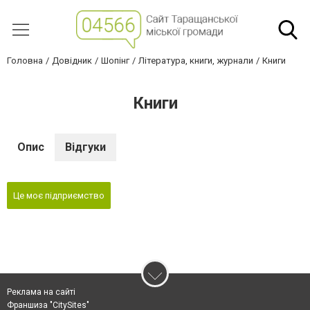
Головна
Довідник
Шопінг
Література, книги, журнали
Книги
Книги
Опис
Відгуки
Це моє підприємство
Реклама на сайті
Франшиза "CitySites"