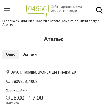
Головна
Довідник
Послуги
Ательє, ремонт і пошиття одягу
Ательє
Ательє
Опис
Відгуки
09501, Тараща, Вулиця Шевченка, 28
380985821002
Графік роботи
08:00 - 17:00
Закрито