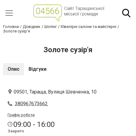
Головна
Довідник
Шопінг
Ювелірні салони та майстерні
Золоте сузір'я
Золоте сузір'я
Опис
Відгуки
09501, Тараща, Вулиця Шевченка, 10
380967673662
Графік роботи
09:00 - 16:00
Закрито