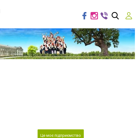
я
Це моє підприємство