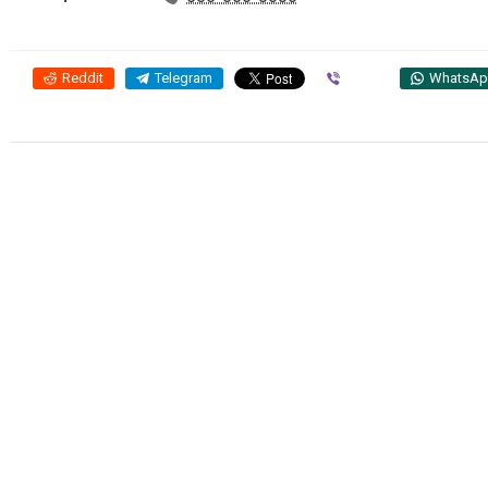
Reddit
Telegram
Viber
WhatsA