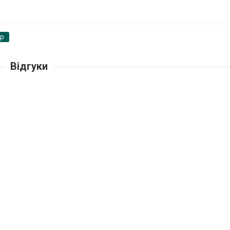
pp
Відгуки