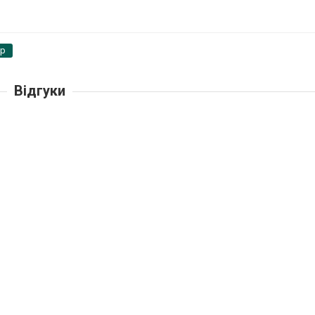
pp
Відгуки