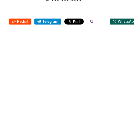
Reddit
Telegram
Viber
WhatsA