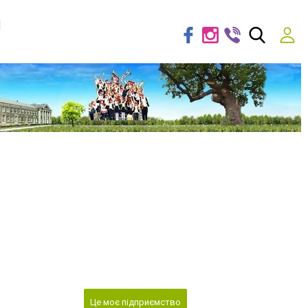
я
Це моє підприємство