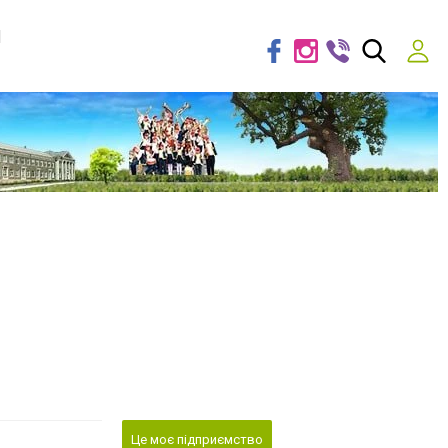
я
Це моє підприємство