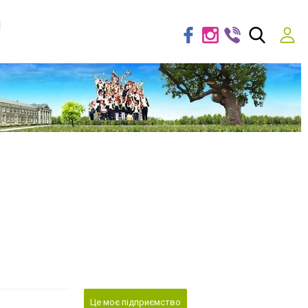
я
Це моє підприємство