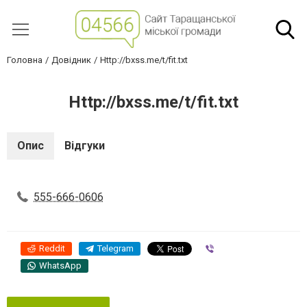
Головна
Довідник
Http://bxss.me/t/fit.txt
Http://bxss.me/t/fit.txt
Опис
Відгуки
555-666-0606
Reddit
Telegram
Viber
WhatsApp