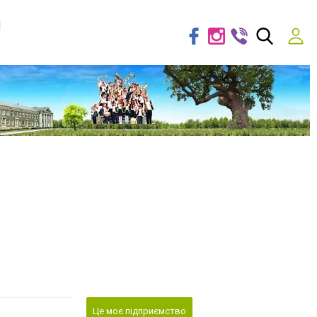
я
Це моє підприємство