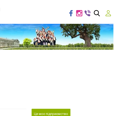
я
Це моє підприємство