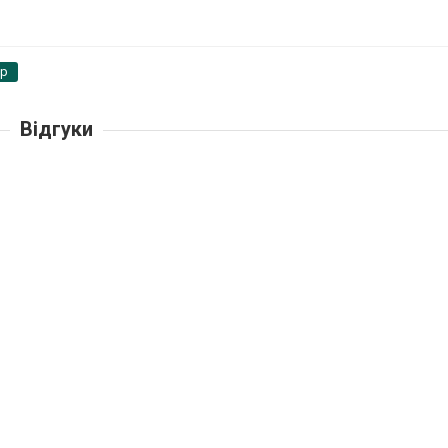
pp
Відгуки