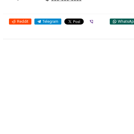
Reddit
Telegram
Viber
WhatsA