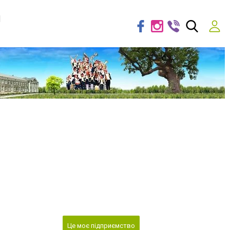
я
Це моє підприємство