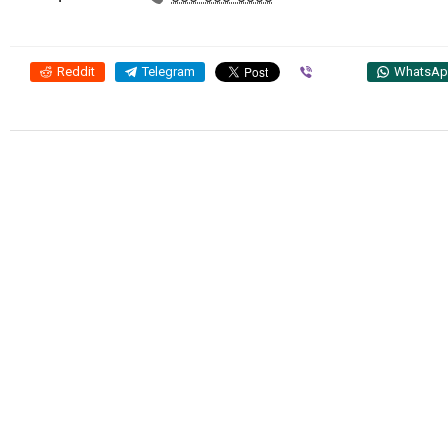
Reddit
Telegram
Viber
WhatsA