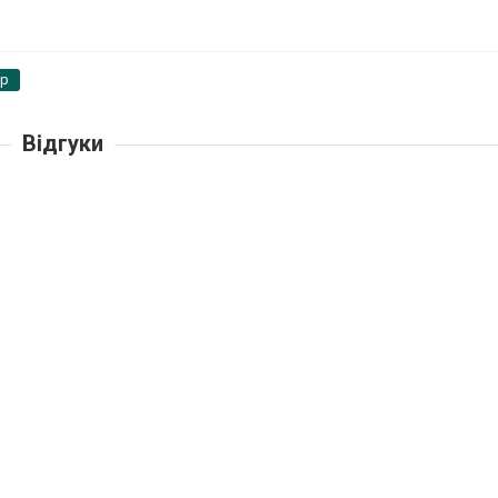
pp
Відгуки