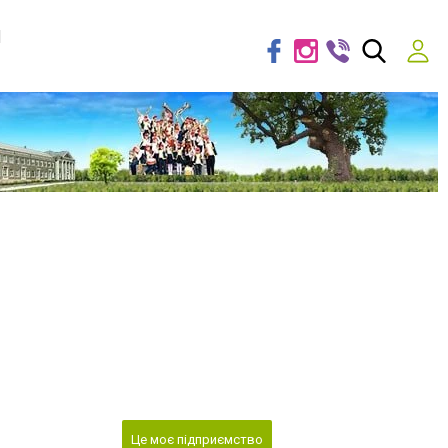
я
Це моє підприємство