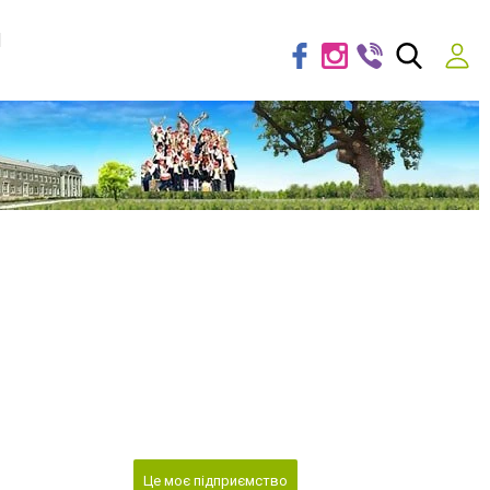
я
Це моє підприємство