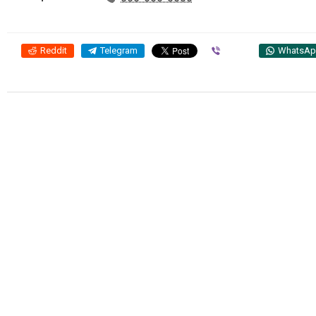
Reddit
Telegram
Viber
WhatsA