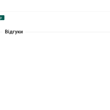
pp
Відгуки